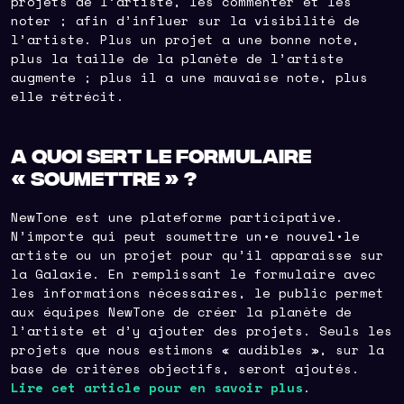
projets de l’artiste, les commenter et les
noter ; afin d’influer sur la visibilité de
l’artiste. Plus un projet a une bonne note,
plus la taille de la planète de l’artiste
augmente ; plus il a une mauvaise note, plus
elle rétrécit.
A quoi sert le formulaire
« Soumettre » ?
NewTone est une plateforme participative.
N’importe qui peut soumettre un•e nouvel•le
artiste ou un projet pour qu’il apparaisse sur
la Galaxie. En remplissant le formulaire avec
les informations nécessaires, le public permet
aux équipes NewTone de créer la planète de
l’artiste et d’y ajouter des projets. Seuls les
projets que nous estimons « audibles », sur la
base de critères objectifs, seront ajoutés.
Lire cet article pour en savoir plus
.