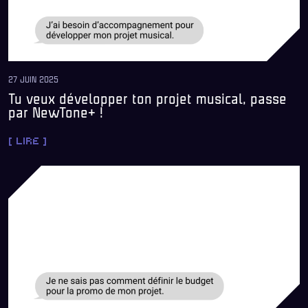
27 JUIN 2025
Tu veux développer ton projet musical, passe
par NewTone+ !
[ LIRE ]