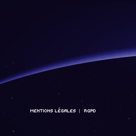
MENTIONS LÉGALES
RGPD