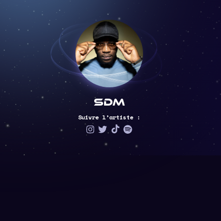
SDM
Suivre l’artiste :