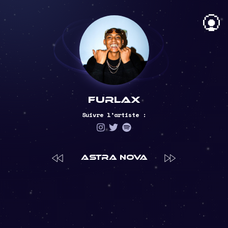
Furlax
Suivre l’artiste :
la
Astra Nova
E