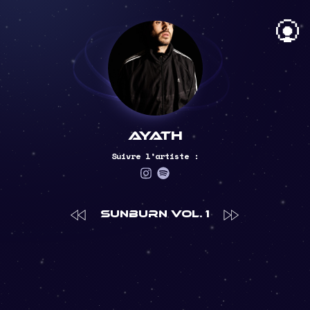
Ayath
Suivre l’artiste :
tions
SUNBURN Vol. 1
Pert