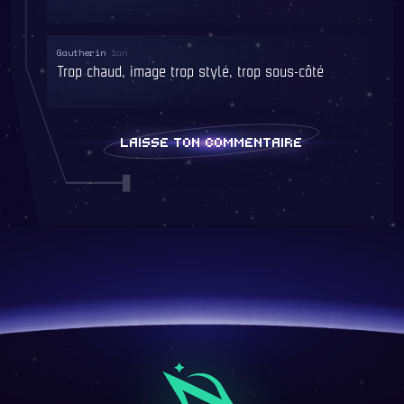
Gautherin
1an
Trop chaud, image trop stylé, trop sous-côté
LAISSE TON COMMENTAIRE